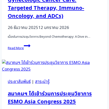
Gynecologic Cancer Care:
Targeted Therapy, Immuno-
Oncology, and ADCs)
26 ธันวาคม 2025
12 มกราคม 2026
เนื่องในการประชุมวิชาการ Beyond Chemotherapy: A Dive in…
อัปเดต
Read More
หนังสือ
ความ
ก้าวหน้า
ใน
การ
ดูแล
รักษา
ประชาสัมพันธ์
|
สาระน่ารู้
มะเร็ง
นรีเวช
สมาคมฯ ได้เข้าร่วมการประชุมวิชาการ
(Updates
in
ESMO Asia Congress 2025
Gynecologic
Cancer