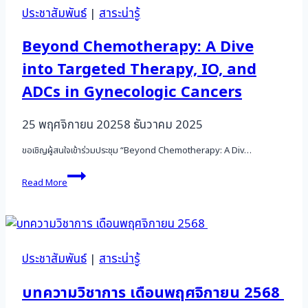
ประชาสัมพันธ์
|
สาระน่ารู้
Beyond Chemotherapy: A Dive
into Targeted Therapy, IO, and
ADCs in Gynecologic Cancers
25 พฤศจิกายน 2025
8 ธันวาคม 2025
ขอเชิญผู้สนใจเข้าร่วมประชุม “Beyond Chemotherapy: A Div…
Beyond
Read More
Chemotherapy:
A
Dive
into
Targeted
Therapy,
ประชาสัมพันธ์
|
สาระน่ารู้
IO,
and
บทความวิชาการ เดือนพฤศจิกายน 2568
ADCs