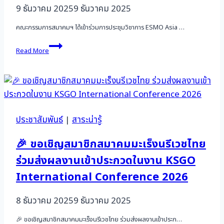
9 ธันวาคม 2025
9 ธันวาคม 2025
Care:
Targeted
คณะกรรมการสมาคมฯ ได้เข้าร่วมการประชุมวิชาการ ESMO Asia …
Therapy,
Immuno-
สมา
Oncology,
Read More
คมฯ
and
ได้
ADCs)
เข้า
ร่วม
การ
ประชุม
วิชาการ
ประชาสัมพันธ์
|
สาระน่ารู้
ESMO
Asia
🎉 ขอเชิญสมาชิกสมาคมมะเร็งนรีเวชไทย
Congress
2025
ร่วมส่งผลงานเข้าประกวดในงาน KSGO
International Conference 2026
8 ธันวาคม 2025
9 ธันวาคม 2025
🎉 ขอเชิญสมาชิกสมาคมมะเร็งนรีเวชไทย ร่วมส่งผลงานเข้าประก…