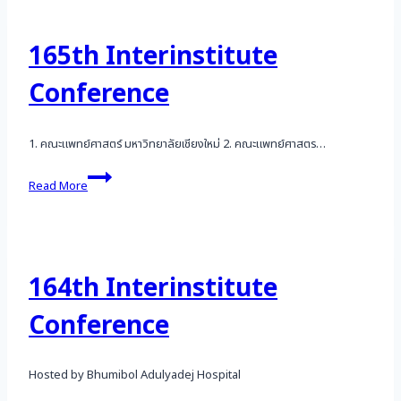
165th Interinstitute
Conference
1. คณะแพทย์ศาสตร์ มหาวิทยาลัยเชียงใหม่ 2. คณะแพทย์ศาสตร…
165th
Read More
Interinstitute
Conference
164th Interinstitute
Conference
Hosted by Bhumibol Adulyadej Hospital