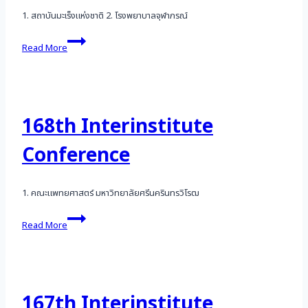
1. สถาบันมะเร็งแห่งชาติ 2. โรงพยาบาลจุฬาภรณ์
169th
Read More
Interinstitute
Conference
168th Interinstitute
Conference
1. คณะแพทยศาสตร์ มหาวิทยาลัยศรีนครินทรวิโรฒ
168th
Read More
Interinstitute
Conference
167th Interinstitute