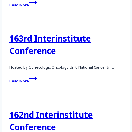
164th
Read More
Interinstitute
Conference
163rd Interinstitute
Conference
Hosted by Gynecologic Oncology Unit, National Cancer In…
163rd
Read More
Interinstitute
Conference
162nd Interinstitute
Conference