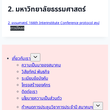
2. มหาวิทยาลัยธรรมศาสตร์
2. ธรรมศาสตร์_166th Interinstitute Conference protocol สรุป
ดาวน์โหลด
Toggle
เกี่ยวกับเรา
child
menu
ความเป็นมาของสมาคม
วิสัยทัศน์ พันธกิจ
ระเบียบข้อบังคับ
โครงสร้างองค์กร
ติดต่อเรา
นโยบายความเป็นส่วนตัว
Toggle
กำหนดการประชุมวิชาการประจำปี สมาคมฯ
child