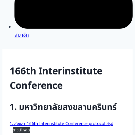
สมาชิก
166th Interinstitute
Conference
1. มหาวิทยาลัยสงขลานครินทร์
1. สงขลา_166th Interinstitute Conference protocol สรุป
ดาวน์โหลด