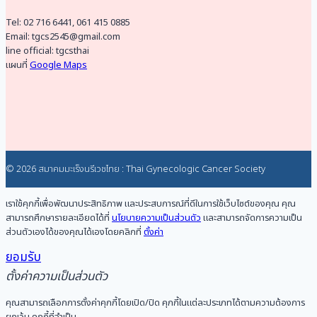
Tel: 02 716 6441, 061 415 0885
Email: tgcs2545@gmail.com
line official: tgcsthai
แผนที่
Google Maps
© 2026 สมาคมมะเร็งนรีเวชไทย : Thai Gynecologic Cancer Society
เราใช้คุกกี้เพื่อพัฒนาประสิทธิภาพ และประสบการณ์ที่ดีในการใช้เว็บไซต์ของคุณ คุณ
สามารถศึกษารายละเอียดได้ที่
นโยบายความเป็นส่วนตัว
และสามารถจัดการความเป็น
ส่วนตัวเองได้ของคุณได้เองโดยคลิกที่
ตั้งค่า
ยอมรับ
ตั้งค่าความเป็นส่วนตัว
คุณสามารถเลือกการตั้งค่าคุกกี้โดยเปิด/ปิด คุกกี้ในแต่ละประเภทได้ตามความต้องการ
ยกเว้น คุกกี้ที่จำเป็น