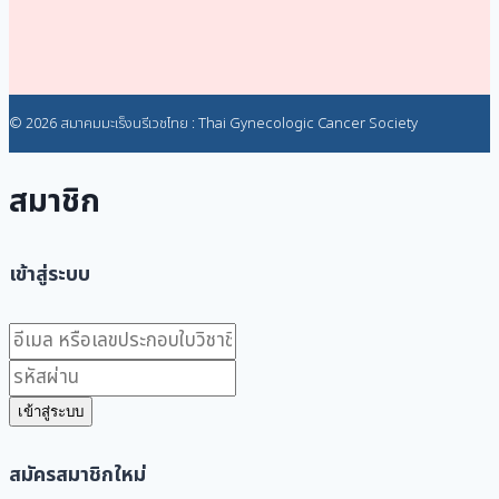
© 2026 สมาคมมะเร็งนรีเวชไทย : Thai Gynecologic Cancer Society
สมาชิก
เข้าสู่ระบบ
เข้าสู่ระบบ
สมัครสมาชิกใหม่