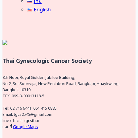
ไทย
English
Thai Gynecologic Cancer Society
8th Floor, Royal Golden Jubilee Building,
No.2, Soi Soonvijai, New Petchburi Road, Bangkapi, Huaykwang,
Bangkok 10310
TEX. 099-3-00013118-5
Tel: 02 716 6441, 061 415 0885
Email: tgcs2545@gmail.com
line official: tgcsthai
แผนที่
Google Maps