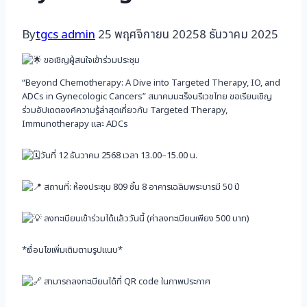
By
tgcs admin
25 พฤศจิกายน 2025
8 ธันวาคม 2025
ขอเชิญผู้สนใจเข้าร่วมประชุม
“Beyond Chemotherapy: A Dive into Targeted Therapy, IO, and
ADCs in Gynecologic Cancers” สมาคมมะเร็งนรีเวชไทย
ขอเรียนเชิญ
ร่วมอัปเดตองค์ความรู้ล่าสุดเกี่ยวกับ Targeted Therapy,
Immunotherapy และ ADCs
วันที่ 12 ธันวาคม 2568 เวลา 13.00–15.00 น.
สถานที่: ห้องประชุม 809 ชั้น 8 อาคารเฉลิมพระบารมี 50 ปี
ลงทะเบียนเข้าร่วมได้แล้ววันนี้ (ค่าลงทะเบียนเพียง 500 บาท)
*เงื่อนไขเพิ่มเติมตามรูปแนบ*
สามารถลงทะเบียนได้ที่ QR code ในภาพประกาศ