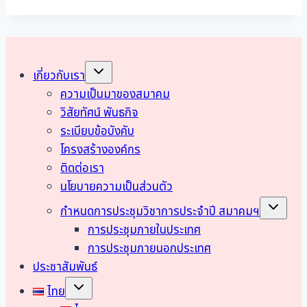
เดือน
กุมภาพันธ์
2568
Toggle
เกี่ยวกับเรา
child
menu
ความเป็นมาของสมาคม
วิสัยทัศน์ พันธกิจ
ระเบียบข้อบังคับ
โครงสร้างองค์กร
ติดต่อเรา
นโยบายความเป็นส่วนตัว
Toggle
กำหนดการประชุมวิชาการประจำปี สมาคมฯ
child
menu
การประชุมภายในประเทศ
การประชุมภายนอกประเทศ
ประชาสัมพันธ์
Toggle
ไทย
child
menu