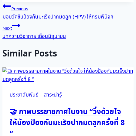
แนะแนว
Previous
มอบวัคซีนป้องกันมะเร็งปากมดลูก (HPV) ให้กรมพินิจฯ
เรื่อง
Next
บทความวิชาการ เดือนมิถุนายน
Similar Posts
ประชาสัมพันธ์
|
สาระน่ารู้
🤝 ภาพบรรยายกาศในงาน “วิ่งด้วยใจ
ให้น้องป้องกันมะเร็งปากมดลูกครั้งที่ 8
“