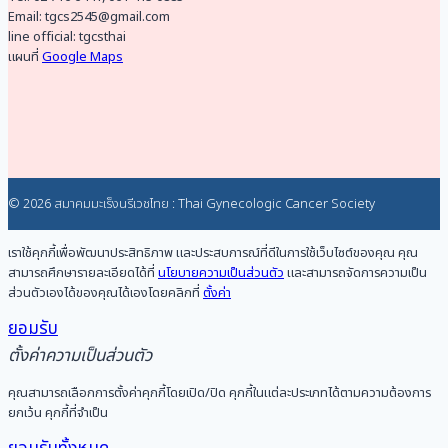
Email: tgcs2545@gmail.com
line official: tgcsthai
แผนที่
Google Maps
© 2026 สมาคมมะเร็งนรีเวชไทย : Thai Gynecologic Cancer Society
เราใช้คุกกี้เพื่อพัฒนาประสิทธิภาพ และประสบการณ์ที่ดีในการใช้เว็บไซต์ของคุณ คุณ
สามารถศึกษารายละเอียดได้ที่
นโยบายความเป็นส่วนตัว
และสามารถจัดการความเป็น
ส่วนตัวเองได้ของคุณได้เองโดยคลิกที่
ตั้งค่า
ยอมรับ
ตั้งค่าความเป็นส่วนตัว
คุณสามารถเลือกการตั้งค่าคุกกี้โดยเปิด/ปิด คุกกี้ในแต่ละประเภทได้ตามความต้องการ
ยกเว้น คุกกี้ที่จำเป็น