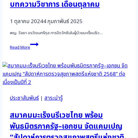
บทความวิชาการ เดือนตุลาคม
1 ตุลาคม 2024
4 กุมภาพันธ์ 2025
พญ. วัลยา อรวัฒนศรีกุล การฉีดวัคซีนในผู้ป่วยมะเร็งนรีเว…
บทความ
Read More
วิชาการ
เดือน
ตุลาคม
ประชาสัมพันธ์
|
สาระน่ารู้
สมาคมมะเร็งนรีเวชไทย พร้อม
พันธมิตรภาครัฐ–เอกชน จัดแคมเปญ
“สัปดาห์การตรวจสุขภาพสตรีแห่งชาติ