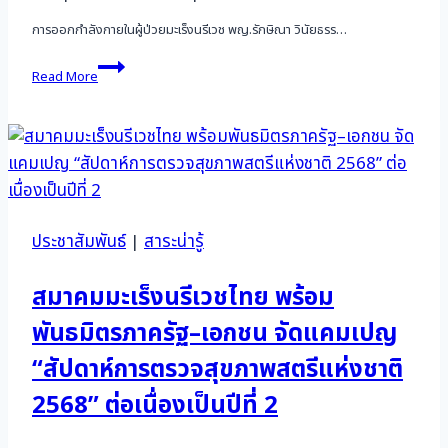
การออกกำลังกายในผู้ป่วยมะเร็งนรีเวช พญ.รักษิณา วินัยธรร…
บทความ
Read More
วิชาการ
เดือน
พฤษภาคม
2568
ประชาสัมพันธ์
|
สาระน่ารู้
สมาคมมะเร็งนรีเวชไทย พร้อม
พันธมิตรภาครัฐ–เอกชน จัดแคมเปญ
“สัปดาห์การตรวจสุขภาพสตรีแห่งชาติ
2568” ต่อเนื่องเป็นปีที่ 2