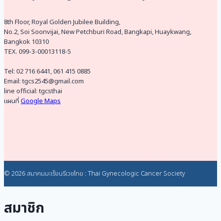
สำรวจ
มะเร็ง
ปาก
8th Floor, Royal Golden Jubilee Building,
มดลูก
No.2, Soi Soonvijai, New Petchburi Road, Bangkapi, Huaykwang,
ชุด
Bangkok 10310
ใหม่
TEX. 099-3-00013118-5
Tel: 02 716 6441, 061 415 0885
Email: tgcs2545@gmail.com
line official: tgcsthai
แผนที่
Google Maps
© 2026 สมาคมมะเร็งนรีเวชไทย : Thai Gynecologic Cancer Society
สมาชิก