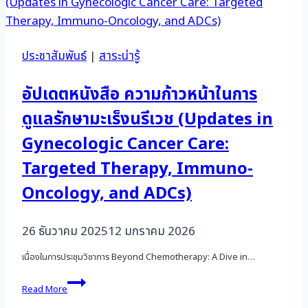
ที่
ปาก
1
มดลูก”
ประชาสัมพันธ์
|
สาระน่ารู้
อัปเดตหนังสือ ความก้าวหน้าในการ
ดูแลรักษามะเร็งนรีเวช (Updates in
Gynecologic Cancer Care:
Targeted Therapy, Immuno-
Oncology, and ADCs)
26 ธันวาคม 2025
12 มกราคม 2026
เนื่องในการประชุมวิชาการ Beyond Chemotherapy: A Dive in…
อัปเดต
Read More
หนังสือ
ความ