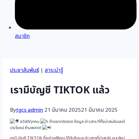
สมาชิก
ประชาสัมพันธ์
|
สาระน่ารู้
เรามีบัญชี TIKTOK แล้ว
By
tgcs admin
21 มีนาคม 2025
21 มีนาคม 2025
สวัสดีทุกคน
ถ้าอยากอัปเดต ข้อมูล ข่าวสาร ที่ทั้งน่าสนใจและมี
ประโยชน์ ห้ามพลาด!
เรามี บัญชี TIKTOK ที่จะช่วยให้คุณ ได้รับข้อมูล ข่าวสารที่น่าสนใจ
แบบใหม่