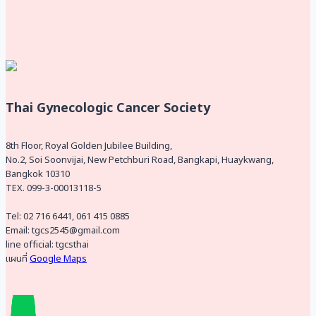
Thai Gynecologic Cancer Society
8th Floor, Royal Golden Jubilee Building,
No.2, Soi Soonvijai, New Petchburi Road, Bangkapi, Huaykwang,
Bangkok 10310
TEX. 099-3-00013118-5
Tel: 02 716 6441, 061 415 0885
Email: tgcs2545@gmail.com
line official: tgcsthai
แผนที่
Google Maps