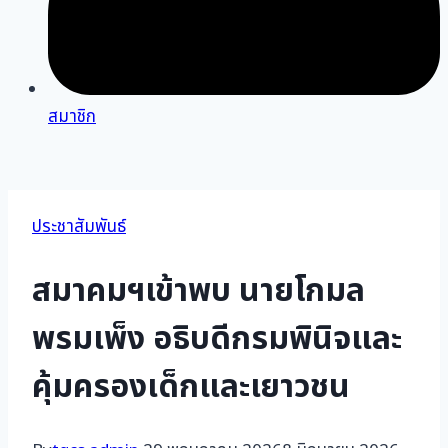
สมาชิก
ประชาสัมพันธ์
สมาคมฯเข้าพบ นายโกมล
พรมเพ็ง อธิบดีกรมพินิจและ
คุ้มครองเด็กและเยาวชน