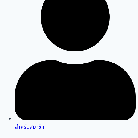
สำหรับสมาชิก