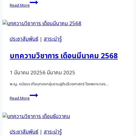
✨
Read More
งาน
ประชุม
วิชาการ
และ
การ
ประชุม
ประชาสัมพันธ์
|
สาระน่ารู้
ใหญ่
สามัญ
บทความวิชาการ เดือนมีนาคม 2568
ประจำ
ปี
2568
1 มีนาคม 2025
6 มีนาคม 2025
พ.ญ. กมัยธร เทียนทองกลุ่มงานสูตินรีเวชศาสตร์ โรงพยาบาลร…
บทความ
Read More
วิชาการ
เดือน
มีนาคม
2568
ประชาสัมพันธ์
|
สาระน่ารู้