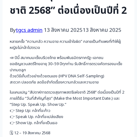
ชาติ 2568” ต่อเนื่องเป็นปีที่ 2
By
tgcs admin
13 สิงหาคม 2025
13 สิงหาคม 2025
หลายครั้ง “ความกลัว ความอาย ความเข้าใจผิด” กลายเป็นกำแพงที่ทำให้ผู้
หญิงไม่กล้าไปตรวจ
📣 ปีนี้ สมาคมมะเร็งนรีเวชไทย พร้อมพันธมิตรภาครัฐ–เอกชน
ขอเชิญชวนสตรีไทยอายุ 30–59 ปีทุกท่าน รับสิทธิ์การตรวจคัดกรองมะเร็ง
ปากมดลูก
ด้วยวิธีเก็บตัวอย่างด้วยตนเอง (HPV DNA Self-Sampling)
สะดวก ปลอดภัย ลดข้อจำกัดเรื่องความกลัวและความอาย
ในแคมเปญ “สัปดาห์การตรวจสุขภาพสตรีแห่งชาติ 2568” ต่อเนื่องเป็นปีที่ 2
ภายใต้ธีม “วันที่สำคัญที่สุด” (Make the Most Important Date.) และ
“Step Up. Speak Up. Show Up.”
👉 Step Up: กล้าที่จะก้าว
👉 Speak Up. กล้าที่จะเปล่งเสียง
👉 Show Up. กล้าที่จะเป็นเธอ
🗓 12 – 19 สิงหาคม 2568