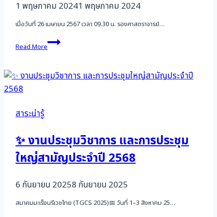
1 พฤษภาคม 2024
1 พฤษภาคม 2024
เมื่อวันที่ 26 เมษายน 2567 เวลา 09.30 น. รองศาสตราจารย์…
มอบ
Read More
วัคซีน
ป้องกัน
มะเร็ง
ปาก
มดลูก
(HPV)
ให้
สาระน่ารู้
กรม
พินิจฯ
✨ งานประชุมวิชาการ และการประชุม
ใหญ่สามัญประจำปี 2568
6 กันยายน 2025
8 กันยายน 2025
สมาคมมะเร็งนรีเวชไทย (TGCS 2025)📅 วันที่ 1–3 สิงหาคม 25…