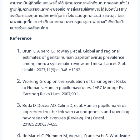
สามารถเป็นผู้ติดเชื้อและแพร่เชื้อได้ ผู้ชายควรตระหนักถึงบทบาทของตนทั้งใน
ฐานะผู้มีความเสี่ยงและพาหะของเชื้อ การส่งเสริมให้เพศชายได้รับวัคซีน HPV
จึงเป็นการลงทุนทางสุขภาพที่คุ้มค่า ทั้งในระดับบุคคลและสาธารณสุข โดย
เฉพาะในยุคที่ความเท่าเทียมทางเพศและการดูแลสุขภาพอย่างทั่วถึงเป็นเป้า
หมายร่วมของสังคมไทย
Reference
Bruni L, Albero G, Rowley J, et al. Global and regional
estimates of genital human papillomavirus prevalence
among men: a systematic review and meta‐ Lancet Glob
Health. 2023;11(9):e1345‐e1362.
Working Group on the Evaluation of Carcinogenic Risks
to Humans. Human papillomaviruses. IARC Monogr Eval
Carcinog Risks Hum. 2007;90:1‐
Boda D, Docea AO, Calina D, et al. Human papilloma virus:
apprehending the link with carcinogenesis and unveiling
new research avenues (Review). Int J Oncol.
2018;52(3):637–655.
de Martel C, Plummer M, Vignat J, Franceschi S. Worldwide