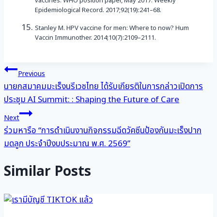
vaccines: WHO position paper, May 2017. Weekly
Epidemiological Record. 2017;92(19):241–68.
Stanley M. HPV vaccine for men: Where to now? Hum
Vaccin Immunother. 2014;10(7):2109–2111.
แนะแนว
Previous
นายกสมาคมมะเร็งนรีเวชไทย ได้รับเกียรติในการกล่าวเปิดการ
เรื่อง
ประชุม AI Summit: : Shaping the Future of Care
Next
ร่วมหารือ “การดำเนินงานกิจกรรมฉีดวัคซีนป้องกันมะเร็งปาก
มดลูก ประจำปีงบประมาณ พ.ศ. 2569”
Similar Posts