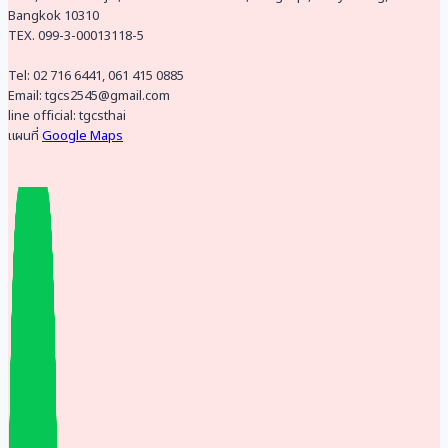
Bangkok 10310
TEX. 099-3-00013118-5
Tel: 02 716 6441, 061 415 0885
Email: tgcs2545@gmail.com
line official: tgcsthai
แผนที่
Google Maps