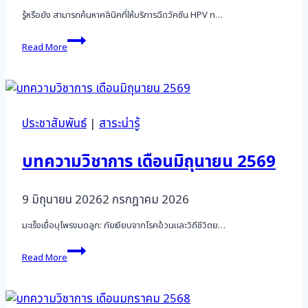
รู้หรือยัง สามารถค้นหาคลินิคที่ให้บริการฉีดวัคซีน HPV ท…
HPV
Read More
Vaccine
–
Clinic
Locator
ประชาสัมพันธ์
|
สาระน่ารู้
บทความวิชาการ เดือนมิถุนายน 2569
9 มิถุนายน 2026
2 กรกฎาคม 2026
มะเร็งเยื่อบุโพรงมดลูก: ภัยเงียบจากโรคอ้วนและวิถีชีวิตย…
บทความ
Read More
วิชาการ
เดือน
มิถุนายน
2569