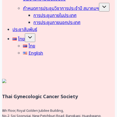
ฮา
Toggle
ตาริ
กำหนดการประชุมวิชาการประจำปี สมาคมฯ
child
อิเลค
menu
การประชุมภายในประเทศ
ทริค
จำกัด
การประชุมภายนอกประเทศ
ประชาสัมพันธ์
Toggle
ไทย
child
menu
ไทย
English
Thai Gynecologic Cancer Society
8th Floor, Royal Golden Jubilee Building,
No.2, Soi Soonvijai, New Petchburi Road, Bangkapi, Huaykwang,