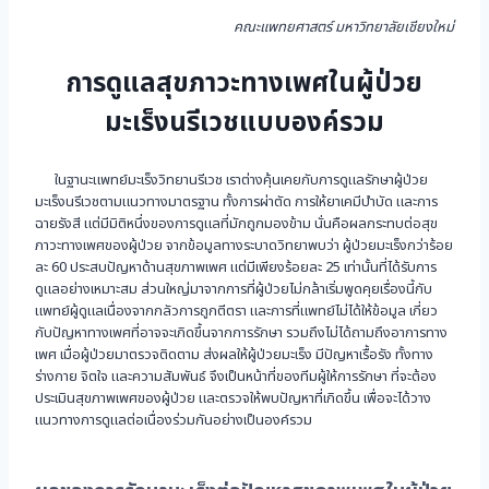
คณะแพทยศาสตร์ มหาวิทยาลัยเชียงใหม่
การดูแลสุขภาวะทางเพศในผู้ป่วย
มะเร็งนรีเวชแบบองค์รวม
ในฐานะแพทย์มะเร็งวิทยานรีเวช เราต่างคุ้นเคยกับการดูแลรักษาผู้ป่วย
มะเร็งนรีเวชตามแนวทางมาตรฐาน ทั้งการผ่าตัด การให้ยาเคมีบำบัด และการ
ฉายรังสี แต่มีมิติหนึ่งของการดูแลที่มักถูกมองข้าม นั่นคือผลกระทบต่อสุข
ภาวะทางเพศของผู้ป่วย จากข้อมูลทางระบาดวิทยาพบว่า ผู้ป่วยมะเร็งกว่าร้อย
ละ 60 ประสบปัญหาด้านสุขภาพเพศ แต่มีเพียงร้อยละ 25 เท่านั้นที่ได้รับการ
ดูแลอย่างเหมาะสม ส่วนใหญ่มาจากการที่ผู้ป่วยไม่กล้าเริ่มพูดคุยเรื่องนี้กับ
แพทย์ผู้ดูแลเนื่องจากกลัวการถูกตีตรา และการที่แพทย์ไม่ได้ให้ข้อมูล เกี่ยว
กับปัญหาทางเพศที่อาจจะเกิดขึ้นจากการรักษา รวมถึงไม่ได้ถามถึงอาการทาง
เพศ เมื่อผู้ป่วยมาตรวจติดตาม ส่งผลให้ผู้ป่วยมะเร็ง มีปัญหาเรื้อรัง ทั้งทาง
ร่างกาย จิตใจ และความสัมพันธ์ จึงเป็นหน้าที่ของทีมผู้ให้การรักษา ที่จะต้อง
ประเมินสุขภาพเพศของผู้ป่วย และตรวจให้พบปัญหาที่เกิดขึ้น เพื่อจะได้วาง
แนวทางการดูแลต่อเนื่องร่วมกันอย่างเป็นองค์รวม