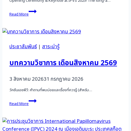
Opening Ceremony & Keynote at IPVS 2025! The long-a…
International
Read More
Papillomavirus
Society
(IPVS
2025)
ประชาสัมพันธ์
|
สาระน่ารู้
บทความวิชาการ เดือนสิงหาคม 2569
3 สิงหาคม 2026
31 กรกฎาคม 2026
วัคซีนเอชพีวี: คำถามที่พบบ่อยและเรื่องที่ควรรู้ (สำหรับ…
บทความ
Read More
วิชาการ
เดือน
สิงหาคม
2569