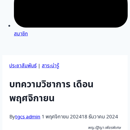
สมาชิก
ประชาสัมพันธ์
|
สาระน่ารู้
บทความวิชาการ เดือน
พฤศจิกายน
By
tgcs admin
1 พฤศจิกายน 2024
18 ธันวาคม 2024
พญ.รัฐิญา เพียรพิเศษ