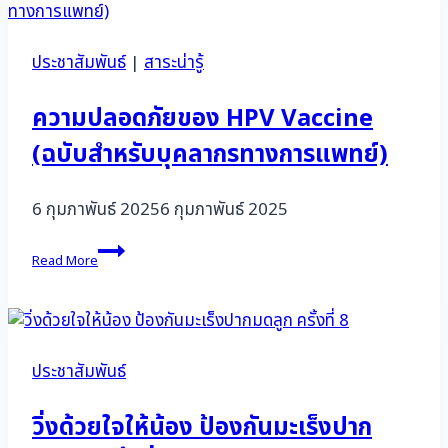
ประชาสัมพันธ์
|
สาระน่ารู้
ความปลอดภัยของ HPV Vaccine
(ฉบับสำหรับบุคลากรทางการแพทย์)
6 กุมภาพันธ์ 2025
6 กุมภาพันธ์ 2025
ความ
Read More
ปลอดภัย
ของ
HPV
Vaccine
(ฉบับ
สำหรับ
ประชาสัมพันธ์
บุคลากร
ทางการ
วิ่งด้วยใจให้น้อง ป้องกันมะเร็งปาก
แพทย์)