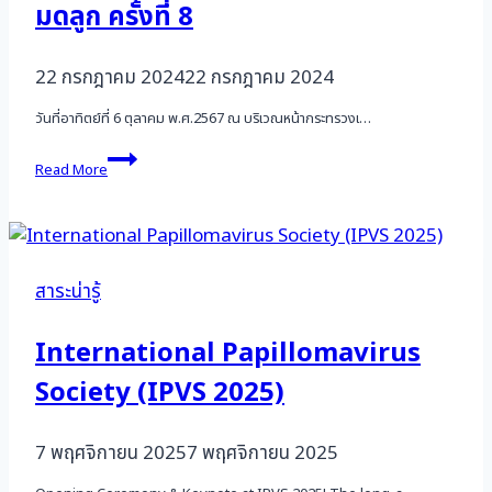
มดลูก ครั้งที่ 8
22 กรกฎาคม 2024
22 กรกฎาคม 2024
วันที่อาทิตย์ที่ 6 ตุลาคม พ.ศ.2567 ณ บริเวณหน้ากระทรวงเ…
วิ่ง
Read More
ด้วย
ใจ
ให้
น้อง
ป้องกัน
มะเร็ง
สาระน่ารู้
ปาก
มดลูก
International Papillomavirus
ครั้ง
ที่
Society (IPVS 2025)
8
7 พฤศจิกายน 2025
7 พฤศจิกายน 2025