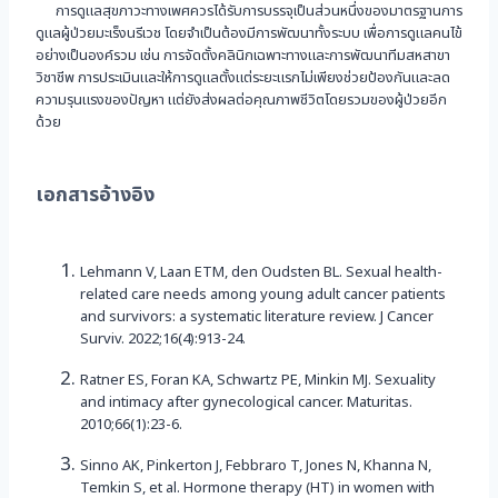
การดูแลสุขภาวะทางเพศควรได้รับการบรรจุเป็นส่วนหนึ่งของมาตรฐานการ
ดูแลผู้ป่วยมะเร็งนรีเวช โดยจำเป็นต้องมีการพัฒนาทั้งระบบ เพื่อการดูแลคนไข้
อย่างเป็นองค์รวม เช่น การจัดตั้งคลินิกเฉพาะทางและการพัฒนาทีมสหสาขา
วิชาชีพ การประเมินและให้การดูแลตั้งแต่ระยะแรกไม่เพียงช่วยป้องกันและลด
ความรุนแรงของปัญหา แต่ยังส่งผลต่อคุณภาพชีวิตโดยรวมของผู้ป่วยอีก
ด้วย
เอกสารอ้างอิง
Lehmann V, Laan ETM, den Oudsten BL. Sexual health-
related care needs among young adult cancer patients
and survivors: a systematic literature review. J Cancer
Surviv. 2022;16(4):913-24.
Ratner ES, Foran KA, Schwartz PE, Minkin MJ. Sexuality
and intimacy after gynecological cancer. Maturitas.
2010;66(1):23-6.
Sinno AK, Pinkerton J, Febbraro T, Jones N, Khanna N,
Temkin S, et al. Hormone therapy (HT) in women with