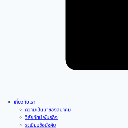
เกี่ยวกับเรา
ความเป็นมาของสมาคม
วิสัยทัศน์ พันธกิจ
ระเบียบข้อบังคับ