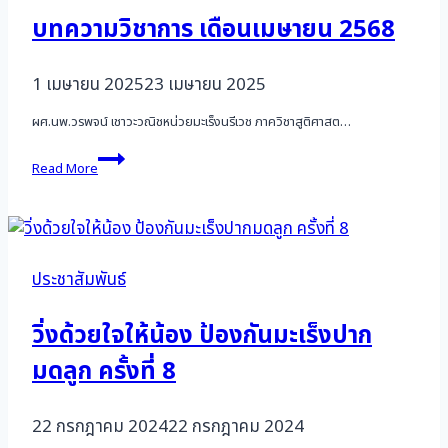
ESMO
บทความวิชาการ เดือนเมษายน 2568
Asia
Congress
2025
1 เมษายน 2025
23 เมษายน 2025
ผศ.นพ.วรพจน์ เชาวะวณิชหน่วยมะเร็งนรีเวช ภาควิชาสูติศาสต…
บทความ
Read More
วิชาการ
เดือน
เมษายน
2568
ประชาสัมพันธ์
วิ่งด้วยใจให้น้อง ป้องกันมะเร็งปาก
มดลูก ครั้งที่ 8
22 กรกฎาคม 2024
22 กรกฎาคม 2024