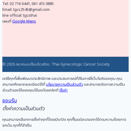
Tel: 02 716 6441, 061 415 0885
Email: tgcs2545@gmail.com
line official: tgcsthai
แผนที่
Google Maps
© 2026 สมาคมมะเร็งนรีเวชไทย : Thai Gynecologic Cancer Society
เราใช้คุกกี้เพื่อพัฒนาประสิทธิภาพ และประสบการณ์ที่ดีในการใช้เว็บไซต์ของคุณ คุณ
สามารถศึกษารายละเอียดได้ที่
นโยบายความเป็นส่วนตัว
และสามารถจัดการความเป็น
ส่วนตัวเองได้ของคุณได้เองโดยคลิกที่
ตั้งค่า
ยอมรับ
ตั้งค่าความเป็นส่วนตัว
คุณสามารถเลือกการตั้งค่าคุกกี้โดยเปิด/ปิด คุกกี้ในแต่ละประเภทได้ตามความต้องการ
ยกเว้น คุกกี้ที่จำเป็น